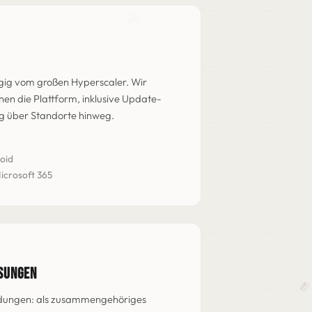
gig vom großen Hyperscaler. Wir
en die Plattform, inklusive Update-
 über Standorte hinweg.
oid
icrosoft 365
SUNGEN
ndungen: als zusammengehöriges