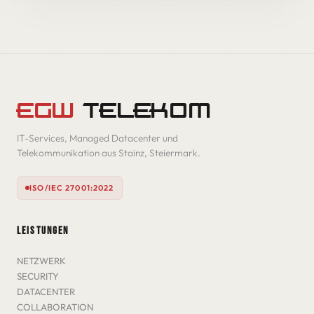
EGW
TELEKOM
IT-Services, Managed Datacenter und
Telekommunikation aus Stainz, Steiermark.
ISO/IEC 27001:2022
LEISTUNGEN
NETZWERK
SECURITY
DATACENTER
COLLABORATION