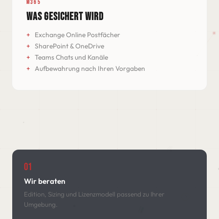
M365
WAS GESICHERT WIRD
Exchange Online Postfächer
SharePoint & OneDrive
Teams Chats und Kanäle
Aufbewahrung nach Ihren Vorgaben
01
Wir beraten
Edition, Sizing und Lizenzmodell passend zu Ihrer
Umgebung.