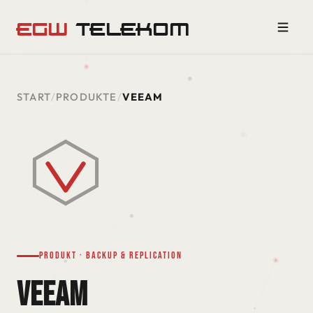
EGW
TELEKOM
START
/
PRODUKTE
/
VEEAM
Produkt · Backup & Replication
VEEAM