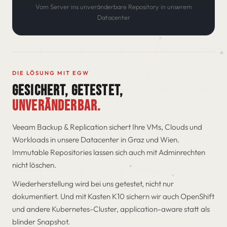
Vom Server ins unveränderbare Repository in unserem
Datacenter
DIE LÖSUNG MIT EGW
GESICHERT, GETESTET,
UNVERÄNDERBAR.
Veeam Backup & Replication sichert Ihre VMs, Clouds und
Workloads in unsere Datacenter in Graz und Wien.
Immutable Repositories lassen sich auch mit Adminrechten
nicht löschen.
Wiederherstellung wird bei uns getestet, nicht nur
dokumentiert. Und mit Kasten K10 sichern wir auch OpenShift
und andere Kubernetes-Cluster, application-aware statt als
blinder Snapshot.