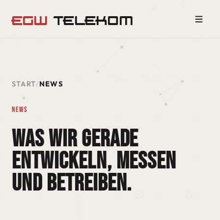
EGW
TELEKOM
START
/
NEWS
News
WAS WIR GERADE
entwickeln, messen
und betreiben.