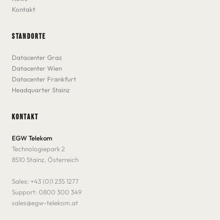
Kontakt
STANDORTE
Datacenter Graz
Datacenter Wien
Datacenter Frankfurt
Headquarter Stainz
KONTAKT
EGW Telekom
Technologiepark 2
8510 Stainz, Österreich
Sales:
+43 (0)1 235 1277
Support:
0800 300 349
sales@egw-telekom.at