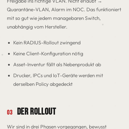
Freigabe ins richtige VLAN. Nicht erlaubt →
Quarantäne-VLAN, Alarm im NOC. Das funktioniert
mit so gut wie jedem managebaren Switch,
unabhängig vom Hersteller.
Kein RADIUS-Rollout zwingend
Keine Client-Konfiguration nötig
Asset-Inventur fällt als Nebenprodukt ab
Drucker, IPCs und IoT-Geräte werden mit
derselben Policy abgedeckt
DER ROLLOUT
03
Wir sind in drei Phasen vorgegangen, bewusst