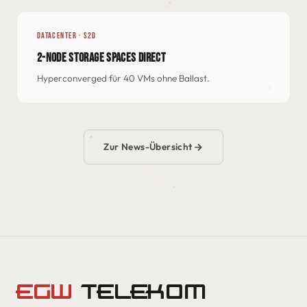
DATACENTER · S2D
2-NODE STORAGE SPACES DIRECT
Hyperconverged für 40 VMs ohne Ballast.
Zur News-Übersicht
EGW
TELEKOM