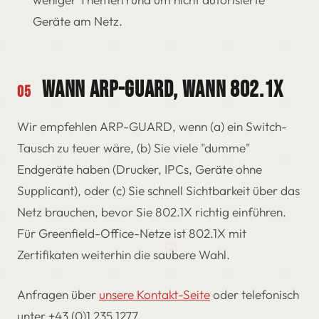
Geräte am Netz.
WANN ARP-GUARD, WANN 802.1X
05
Wir empfehlen ARP-GUARD, wenn (a) ein Switch-
Tausch zu teuer wäre, (b) Sie viele "dumme"
Endgeräte haben (Drucker, IPCs, Geräte ohne
Supplicant), oder (c) Sie schnell Sichtbarkeit über das
Netz brauchen, bevor Sie 802.1X richtig einführen.
Für Greenfield-Office-Netze ist 802.1X mit
Zertifikaten weiterhin die saubere Wahl.
Anfragen über
unsere Kontakt-Seite
oder telefonisch
unter +43 (0)1 235 1277.