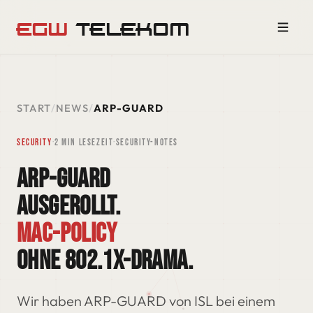
EGW
TELEKOM
START
/
NEWS
/
ARP-GUARD
SECURITY
·
2 min Lesezeit
·
Security-Notes
ARP-GUARD
AUSGEROLLT.
MAC-POLICY
OHNE 802.1X-DRAMA.
Wir haben ARP-GUARD von ISL bei einem