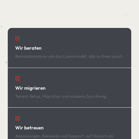
01
Wir beraten
Bestandsanalyse und das Lizenzmodell, das zu Ihnen passt.
02
Wir migrieren
Tenant-Setup, Migration und saubere Zuordnung.
03
Wir betreuen
Anpassungen, Renewals und Support, auf Wunsch als