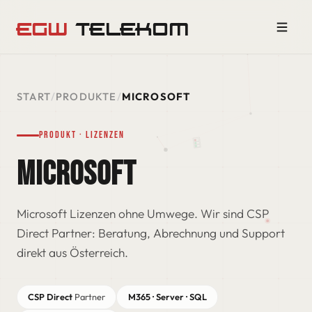
EGW
TELEKOM
START
/
PRODUKTE
/
MICROSOFT
Produkt · Lizenzen
MICROSOFT
Microsoft Lizenzen ohne Umwege. Wir sind CSP
Direct Partner: Beratung, Abrechnung und Support
direkt aus Österreich.
CSP Direct
Partner
M365 · Server · SQL