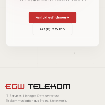
Kontakt aufnehmen
+43 (0)1 235 1277
EGW
TELEKOM
IT-Services, Managed Datacenter und
Telekommunikation aus Stainz, Steiermark.