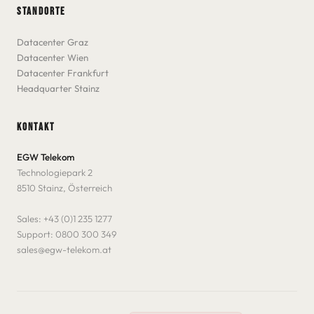
STANDORTE
Datacenter Graz
Datacenter Wien
Datacenter Frankfurt
Headquarter Stainz
KONTAKT
EGW Telekom
Technologiepark 2
8510 Stainz, Österreich
Sales:
+43 (0)1 235 1277
Support:
0800 300 349
sales@egw-telekom.at