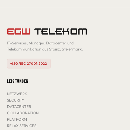
EGW
TELEKOM
IT-Services, Managed Datacenter und
Telekommunikation aus Stainz, Steiermark.
ISO/IEC 27001:2022
LEISTUNGEN
NETZWERK
SECURITY
DATACENTER
COLLABORATION
PLATFORM
RELAX SERVICES