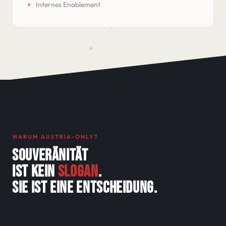
Internes Enablement
WARUM AUSTRIA-ONLY?
SOUVERÄNITÄT
IST KEIN
SLOGAN
.
SIE IST EINE ENTSCHEIDUNG.