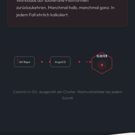
Workloads auf souveräne Plattformen
zurückzukehren. Manchmal halb, manchmal ganz. In
jedem Fall ehrlich kalkuliert.
CLUSTER
Git Repo
ArgoCD
Commit in Git, ausgerollt am Cluster. Nachvollziehbar bei jedem
Schritt