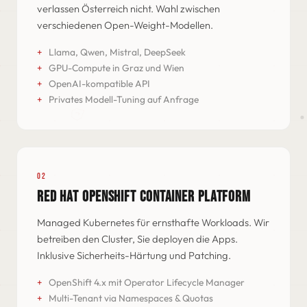
verlassen Österreich nicht. Wahl zwischen
verschiedenen Open-Weight-Modellen.
Llama, Qwen, Mistral, DeepSeek
GPU-Compute in Graz und Wien
OpenAI-kompatible API
Privates Modell-Tuning auf Anfrage
02
RED HAT OPENSHIFT CONTAINER PLATFORM
Managed Kubernetes für ernsthafte Workloads. Wir
betreiben den Cluster, Sie deployen die Apps.
Inklusive Sicherheits-Härtung und Patching.
OpenShift 4.x mit Operator Lifecycle Manager
Multi-Tenant via Namespaces & Quotas