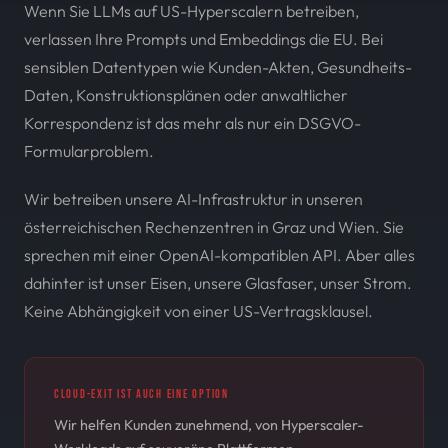
Wenn Sie LLMs auf US-Hyperscalern betreiben,
verlassen Ihre Prompts und Embeddings die EU. Bei
sensiblen Datentypen wie Kunden-Akten, Gesundheits-
Daten, Konstruktionsplänen oder anwaltlicher
Korrespondenz ist das mehr als nur ein DSGVO-
Formularproblem.
Wir betreiben unsere AI-Infrastruktur in unseren
österreichischen Rechenzentren in Graz und Wien. Sie
sprechen mit einer OpenAI-kompatiblen API. Aber alles
dahinter ist unser Eisen, unsere Glasfaser, unser Strom.
Keine Abhängigkeit von einer US-Vertragsklausel.
CLOUD-EXIT IST AUCH EINE OPTION
Wir helfen Kunden zunehmend, von Hyperscaler-