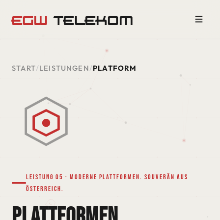
EGW
TELEKOM
START
/
LEISTUNGEN
/
PLATFORM
Leistung 05 · Moderne Plattformen. Souverän aus
Österreich.
PLATTFORMEN