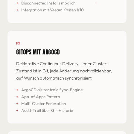
Disconnected Installs möglich
Integration mit Veeam Kasten K10
03
GITOPS MIT ARGOCD
Deklarative Continuous Delivery. Jeder Cluster-
Zustand ist in Git, jede Änderung nachvollziehbar,
auf Wunsch automatisch synchronisiert.
ArgoCD als zentrale Sync-Engine
App-of-Apps Pattern
Multi-Cluster Federation
Audit-Trail über Git-Historie