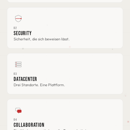
02
SECURITY
Sicherheit, die sich beweisen lässt.
03
DATACENTER
Drei Standorte. Eine Plattform.
04
COLLABORATION