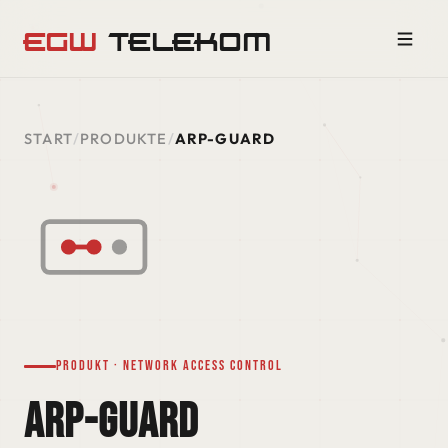
EGW
TELEKOM
START
/
PRODUKTE
/
ARP-GUARD
Produkt · Network Access Control
ARP-GUARD