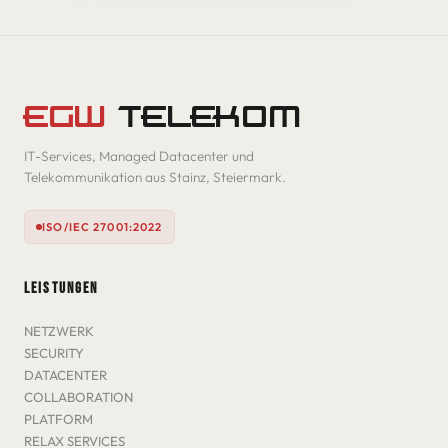
EGW
TELEKOM
IT-Services, Managed Datacenter und
Telekommunikation aus Stainz, Steiermark.
ISO/IEC 27001:2022
LEISTUNGEN
NETZWERK
SECURITY
DATACENTER
COLLABORATION
PLATFORM
RELAX SERVICES