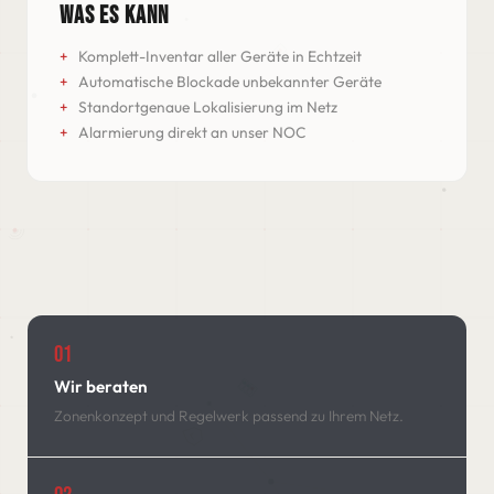
WAS ES KANN
Komplett-Inventar aller Geräte in Echtzeit
Automatische Blockade unbekannter Geräte
Standortgenaue Lokalisierung im Netz
Alarmierung direkt an unser NOC
01
Wir beraten
Zonenkonzept und Regelwerk passend zu Ihrem Netz.